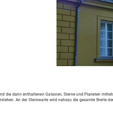
nd die darin enthaltenen Galaxien, Sterne und Planeten mitte
erstehen. An der Sternwarte wird nahezu die gesamte Breite d