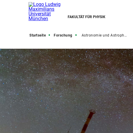
FAKULTÄT FÜR PHYSIK
Startseite
Forschung
Astronomie und Astrophysik, Kosmologie