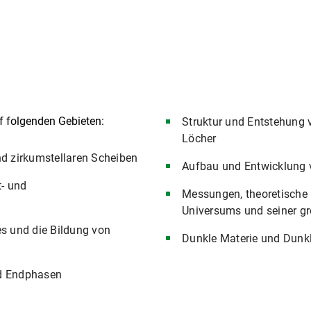
uf folgenden Gebieten:
Struktur und Entstehung 
Löcher
d zirkumstellaren Scheiben
Aufbau und Entwicklung 
t- und
Messungen, theoretische 
Universums und seiner gr
s und die Bildung von
Dunkle Materie und Dunkl
nd Endphasen