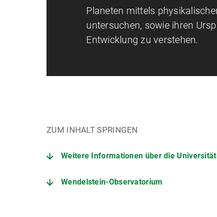
Planeten mittels physikalisch
untersuchen, sowie ihren Ursp
Entwicklung zu verstehen.
ZUM INHALT SPRINGEN
Weitere Informationen über die Universit
Wendelstein-Observatorium
Astrophysik studieren: Der schwierigste Studieng