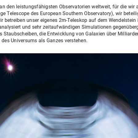
 den leistungsfähigsten Observatorien weltweit, für die wir 
ge Telescope des European Southern Observatory), wir beteili
wir betreiben unser eigenes 2m-Teleskop auf dem Wendelstein
alysiert und sehr zeitaufwändigen Simulationen gegenüberge
Staubscheiben, die Entwicklung von Galaxien über Milliarden
g des Universums als Ganzes verstehen.