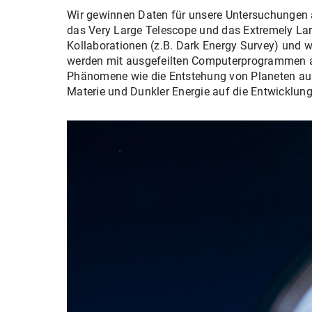
Wir gewinnen Daten für unsere Untersuchungen an
das Very Large Telescope und das Extremely Lar
Kollaborationen (z.B. Dark Energy Survey) und 
werden mit ausgefeilten Computerprogrammen an
Phänomene wie die Entstehung von Planeten aus 
Materie und Dunkler Energie auf die Entwicklun