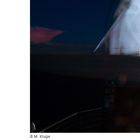
© M. Kluge