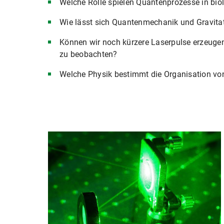
Welche Rolle spielen Quantenprozesse in bi
Wie lässt sich Quantenmechanik und Gravitat
Können wir noch kürzere Laserpulse erzeuge
zu beobachten?
Welche Physik bestimmt die Organisation von