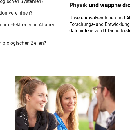
ologischen Systemen?
Physik
und wappne dich
ion vereinigen?
Unsere Absolventinnen und Abs
Forschungs- und Entwicklungs
n um Elektronen in Atomen
datenintensiven IT-Dienstleis
 biologischen Zellen?