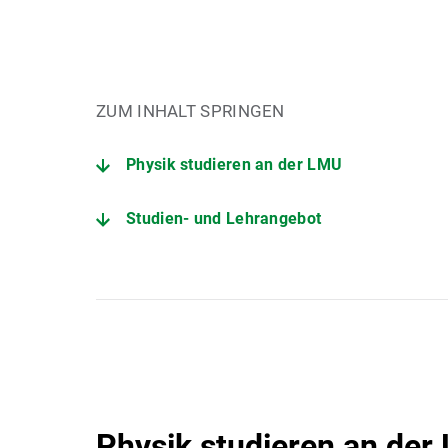
ZUM INHALT SPRINGEN
Physik studieren an der LMU
Studien- und Lehrangebot
Informationen für Studierende
Physik studieren an der