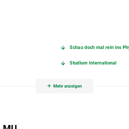
Schau doch mal rein ins Ph
Studium International
Ein inklusives, diverses u
Mehr anzeigen
 LMU