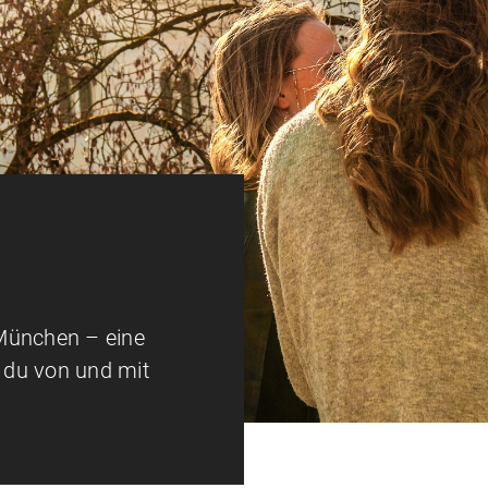
München – eine
t du von und mit