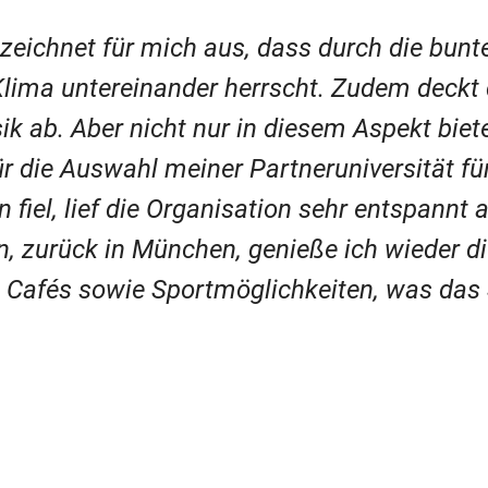
eichnet für mich aus, dass durch die bunt
lima untereinander herrscht. Zudem deckt d
sik ab. Aber nicht nur in diesem Aspekt biet
für die Auswahl meiner Partneruniversität f
iel, lief die Organisation sehr entspannt ab
 zurück in München, genieße ich wieder d
n Cafés sowie Sportmöglichkeiten, was das