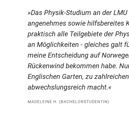
Das Physik-Studium an der LMU z
angenehmes sowie hilfsbereites K
praktisch alle Teilgebiete der Phy
an Möglichkeiten - gleiches galt 
meine Entscheidung auf Norwegen f
Rückenwind bekommen habe. Nun,
Englischen Garten, zu zahlreiche
abwechslungsreich macht.
MADELEINE H. (BACHELORSTUDENTIN)