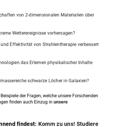
haften von 2-dimensionalen Materialien über
treme Wetterereignisse vorhersagen?
und Effektivität von Strahlentherapie verbessert
ologien das Erlernen physikalischer Inhalte
rmassereiche schwarze Löcher in Galaxien?
e Beispiele der Fragen, welche unsere Forschenden
ungen finden auch Einzug in
unsere
nnend findest:
Komm zu uns! Studiere