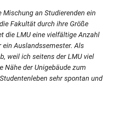
e Mischung an Studierenden ein
ie Fakultät durch ihre Größe
et die LMU eine vielfältige Anzahl
ür ein Auslandssemester. Als
, weil ich seitens der LMU viel
ie Nähe der Unigebäude zum
 Studentenleben sehr spontan und