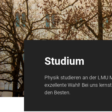
Studium
Physik studieren an der LMU 
exzellente Wahl! Bei uns lerns
den Besten.