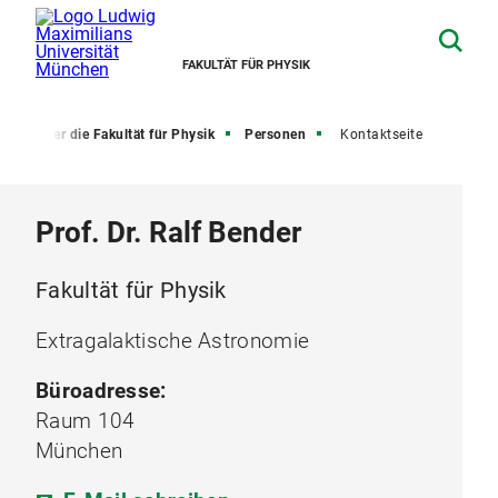
FAKULTÄT FÜR PHYSIK
e
Über die Fakultät für Physik
Personen
Kontaktseite
Prof. Dr. Ralf Bender
Fakultät für Physik
Extragalaktische Astronomie
Büroadresse:
Raum 104
München