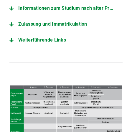
Informationen zum Studium nach alter Prüfungs- und Studienordnung (Studienbeginn bis Wintersemester 2022/23)
Zulassung und Immatrikulation
Weiterführende Links