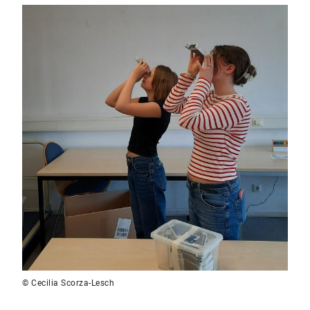
© Cecilia Scorza-Lesch