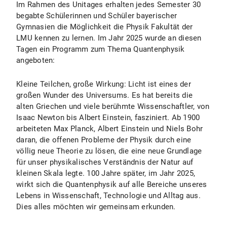
Im Rahmen des Unitages erhalten jedes Semester 30
begabte Schülerinnen und Schüler bayerischer
Gymnasien die Möglichkeit die Physik Fakultät der
LMU kennen zu lernen. Im Jahr 2025 wurde an diesen
Tagen ein Programm zum Thema Quantenphysik
angeboten:
Kleine Teilchen, große Wirkung: Licht ist eines der
großen Wunder des Universums. Es hat bereits die
alten Griechen und viele berühmte Wissenschaftler, von
Isaac Newton bis Albert Einstein, fasziniert. Ab 1900
arbeiteten Max Planck, Albert Einstein und Niels Bohr
daran, die offenen Probleme der Physik durch eine
völlig neue Theorie zu lösen, die eine neue Grundlage
für unser physikalisches Verständnis der Natur auf
kleinen Skala legte. 100 Jahre später, im Jahr 2025,
wirkt sich die Quantenphysik auf alle Bereiche unseres
Lebens in Wissenschaft, Technologie und Alltag aus.
Dies alles möchten wir gemeinsam erkunden.