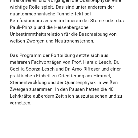
Phänomenen und Vorgängen die Quantenphysik eine
wichtige Rolle spielt. Das sind unter anderem der
quantenmechanische Tunneleffekt bei
Kernfusionsprozessen im Inneren der Sterne oder das
Pauli-Prinzip und die Heisenbergsche
Unbestimmtheitsrelation für die Beschreibung von
weißen Zwergen und Neutronensternen.
Das Programm der Fortbildung setzte sich aus
mehreren Fachvorträgen von Prof. Harald Lesch, Dr.
Cecilia Scorza-Lesch und Dr. Arno Riffeser und einer
praktischen Einheit zu Orientierung am Himmel,
Sternentwicklung und der Quantenphysik in weißen
Zwergen zusammen. In den Pausen hatten die 40
Lehrkräfte außerdem Zeit sich auszutauschen und zu
vernetzen.