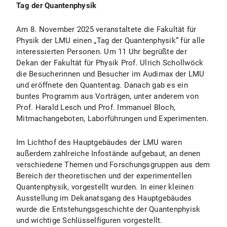
Tag der Quantenphysik
Am 8. November 2025 veranstaltete die Fakultät für
Physik der LMU einen „Tag der Quantenphysik“ für alle
interessierten Personen. Um 11 Uhr begrüßte der
Dekan der Fakultät für Physik Prof. Ulrich Schollwöck
die Besucherinnen und Besucher im Audimax der LMU
und eröffnete den Quantentag. Danach gab es ein
buntes Programm aus Vorträgen, unter anderem von
Prof. Harald Lesch und Prof. Immanuel Bloch,
Mitmachangeboten, Laborführungen und Experimenten.
Im Lichthof des Hauptgebäudes der LMU waren
außerdem zahlreiche Infostände aufgebaut, an denen
verschiedene Themen und Forschungsgruppen aus dem
Bereich der theoretischen und der experimentellen
Quantenphysik, vorgestellt wurden. In einer kleinen
Ausstellung im Dekanatsgang des Hauptgebäudes
wurde die Entstehungsgeschichte der Quantenphyisk
und wichtige Schlüsselfiguren vorgestellt.