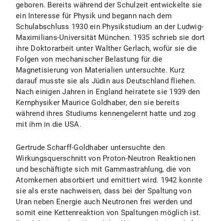
geboren. Bereits während der Schulzeit entwickelte sie
ein Interesse für Physik und begann nach dem
Schulabschluss 1930 ein Physikstudium an der Ludwig-
Maximilians-Universität München. 1935 schrieb sie dort
ihre Doktorarbeit unter Walther Gerlach, wofür sie die
Folgen von mechanischer Belastung für die
Magnetisierung von Materialien untersuchte. Kurz
darauf musste sie als Jüdin aus Deutschland fliehen.
Nach einigen Jahren in England heiratete sie 1939 den
Kernphysiker Maurice Goldhaber, den sie bereits
während ihres Studiums kennengelernt hatte und zog
mit ihm in die USA.
Gertrude Scharff-Goldhaber untersuchte den
Wirkungsquerschnitt von Proton-Neutron Reaktionen
und beschäftigte sich mit Gammastrahlung, die von
Atomkernen absorbiert und emittiert wird. 1942 konnte
sie als erste nachweisen, dass bei der Spaltung von
Uran neben Energie auch Neutronen frei werden und
somit eine Kettenreaktion von Spaltungen möglich ist.