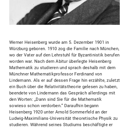
Werner Heisenberg wurde am 5. Dezember 1901 in
Würzburg geboren. 1910 zog die Familie nach München,
wo der Vater auf den Lehrstuhl für Byzantinistik berufen
worden war. Nach dem Abitur überlegte Heisenberg
Mathematik zu studieren und sprach deshalb mit dem
Münchner Mathematikprofessor Ferdinand von
Lindemann. Als er auf dessen Frage hin erzählte, zuletzt
ein Buch über die Relativitätstheorie gelesen zu haben,
beendete von Lindemann das Gespräch allerdings mit
den Worten: „Dann sind Sie für die Mathematik
sowieso schon verdorben.“ Daraufhin begann
Heisenberg 1920 unter Arnold Sommerfeld an der
Ludwig-Maximilians-Universität theoretische Physik zu
studieren. Während seines Studiums beschäftigte er