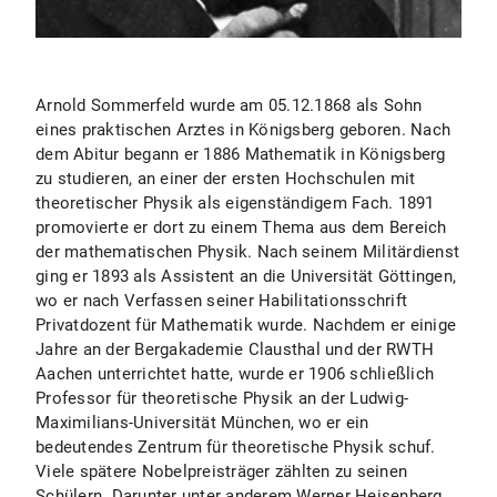
Arnold Sommerfeld wurde am 05.12.1868 als Sohn
eines praktischen Arztes in Königsberg geboren. Nach
dem Abitur begann er 1886 Mathematik in Königsberg
zu studieren, an einer der ersten Hochschulen mit
theoretischer Physik als eigenständigem Fach. 1891
promovierte er dort zu einem Thema aus dem Bereich
der mathematischen Physik. Nach seinem Militärdienst
ging er 1893 als Assistent an die Universität Göttingen,
wo er nach Verfassen seiner Habilitationsschrift
Privatdozent für Mathematik wurde. Nachdem er einige
Jahre an der Bergakademie Clausthal und der RWTH
Aachen unterrichtet hatte, wurde er 1906 schließlich
Professor für theoretische Physik an der Ludwig-
Maximilians-Universität München, wo er ein
bedeutendes Zentrum für theoretische Physik schuf.
Viele spätere Nobelpreisträger zählten zu seinen
Schülern. Darunter unter anderem Werner Heisenberg