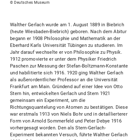
© Deutsches Museum
Walther Gerlach wurde am 1. August 1889 in Biebrich
(heute Wiesbaden-Biebrich) geboren. Nach dem Abitur
begann er 1908 Philosophie und Mathematik an der
Eberhard Karls Universität Tübingen zu studieren. Im
Jahr darauf wechselte er von Philosophie zu Physik.
1912 promovierte er unter dem Physiker Friedrich
Paschen zur Messung der Stefan-Boltzmann-Konstante
und habilitierte sich 1916. 1920 ging Walther Gerlach
als außerordentlicher Professor an die Universität
Frankfurt am Main. Gründend auf einer Idee von Otto
Stern hin, entwickelten Gerlach und Stern 1921
gemeinsam ein Experiment, um die
Richtungsquantelung von Atomen zu bestätigen. Diese
war erstmals 1913 von Niels Bohr und in detaillierterer
Form von Arnold Sommerfeld und Peter Debye 1916
vorhergesagt worden. Den als Stern-Gerlach-
Experiment bekannten Versuch, führte Walther Gerlach