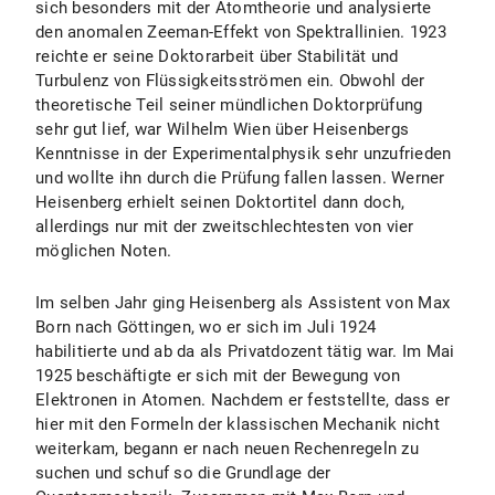
sich besonders mit der Atomtheorie und analysierte
den anomalen Zeeman-Effekt von Spektrallinien. 1923
reichte er seine Doktorarbeit über Stabilität und
Turbulenz von Flüssigkeitsströmen ein. Obwohl der
theoretische Teil seiner mündlichen Doktorprüfung
sehr gut lief, war Wilhelm Wien über Heisenbergs
Kenntnisse in der Experimentalphysik sehr unzufrieden
und wollte ihn durch die Prüfung fallen lassen. Werner
Heisenberg erhielt seinen Doktortitel dann doch,
allerdings nur mit der zweitschlechtesten von vier
möglichen Noten.
Im selben Jahr ging Heisenberg als Assistent von Max
Born nach Göttingen, wo er sich im Juli 1924
habilitierte und ab da als Privatdozent tätig war. Im Mai
1925 beschäftigte er sich mit der Bewegung von
Elektronen in Atomen. Nachdem er feststellte, dass er
hier mit den Formeln der klassischen Mechanik nicht
weiterkam, begann er nach neuen Rechenregeln zu
suchen und schuf so die Grundlage der