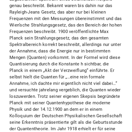
genau beschreibt. Bekannt waren bis dahin nur das
Rayleigh-Jeans Gesetz, das aber nur bei kleinen
Frequenzen mit den Messungen übereinstimmt und das
Wien‘sche Strahlungsgesetz, das den Bereich der hohen
Frequenzen beschreibt. 1900 veröffentlichte Max
Planck sein Strahlungsgesetz, das den gesamten
Spektralbereich korrekt beschreibt, allerdings nur unter
der Annahme, dass die Energie nur in bestimmten
Mengen (Quanten) vorkommt. In der Formel wird diese
Quantisierung durch die Konstante h sichtbar, die
Planck in einem „Akt der Verzweiflung“ einführte. Er
selbst hielt die Quanten für „…eine rein formale
Annahme, ich dachte mir eigentlich nicht viel dabei…“
und versuchte jahrelang vergeblich, die Quanten wieder
loszuwerden. Trotz seiner eigenen Skepsis begründete
Planck mit seiner Quantenhypothese die moderne
Physik und der 14.12.1900 an dem er in einem
Kolloquium der Deutschen Physikalischen Gesellschaft
seine Erkenntnis präsentierte gilt als die Geburtsstunde
der Quantentheorie. Im Jahr 1918 erhielt er für seine