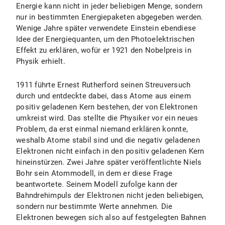
Energie kann nicht in jeder beliebigen Menge, sondern
nur in bestimmten Energiepaketen abgegeben werden.
Wenige Jahre später verwendete Einstein ebendiese
Idee der Energiequanten, um den Photoelektrischen
Effekt zu erklären, wofür er 1921 den Nobelpreis in
Physik erhielt.
1911 führte Ernest Rutherford seinen Streuversuch
durch und entdeckte dabei, dass Atome aus einem
positiv geladenen Kern bestehen, der von Elektronen
umkreist wird. Das stellte die Physiker vor ein neues
Problem, da erst einmal niemand erklären konnte,
weshalb Atome stabil sind und die negativ geladenen
Elektronen nicht einfach in den positiv geladenen Kern
hineinstürzen. Zwei Jahre später veröffentlichte Niels
Bohr sein Atommodell, in dem er diese Frage
beantwortete. Seinem Modell zufolge kann der
Bahndrehimpuls der Elektronen nicht jeden beliebigen,
sondern nur bestimmte Werte annehmen. Die
Elektronen bewegen sich also auf festgelegten Bahnen