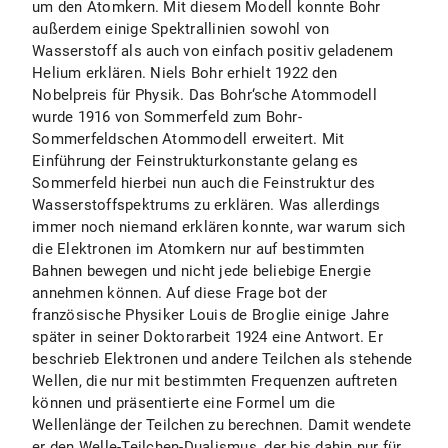
um den Atomkern. Mit diesem Modell konnte Bohr
außerdem einige Spektrallinien sowohl von
Wasserstoff als auch von einfach positiv geladenem
Helium erklären. Niels Bohr erhielt 1922 den
Nobelpreis für Physik. Das Bohr‘sche Atommodell
wurde 1916 von Sommerfeld zum Bohr-
Sommerfeldschen Atommodell erweitert. Mit
Einführung der Feinstrukturkonstante gelang es
Sommerfeld hierbei nun auch die Feinstruktur des
Wasserstoffspektrums zu erklären. Was allerdings
immer noch niemand erklären konnte, war warum sich
die Elektronen im Atomkern nur auf bestimmten
Bahnen bewegen und nicht jede beliebige Energie
annehmen können. Auf diese Frage bot der
französische Physiker Louis de Broglie einige Jahre
später in seiner Doktorarbeit 1924 eine Antwort. Er
beschrieb Elektronen und andere Teilchen als stehende
Wellen, die nur mit bestimmten Frequenzen auftreten
können und präsentierte eine Formel um die
Wellenlänge der Teilchen zu berechnen. Damit wendete
er den Welle-Teilchen-Dualismus, der bis dahin nur für