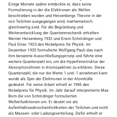
Einige Monate später entdeckte er, dass seine
Formulierung in der die Elektronen als Wellen
beschrieben wurden und Heisenbergs Theorie in der
von Teilchen ausgegangen wird, mathematisch
gleichwertig sind. Für die Begründung und
Weiterentwicklung der Quantenmechanik erhielten
Werner Heisenberg 1932 und Erwin Schrödinger und
Paul Dirac 1933 den Nobelpreis für Physik. Im
Dezember 1925 formulierte Wolfgang Pauli das nach
ihm benannte Ausschließungsprinzip und führte eine
weitere Quantenzahl ein, um die Hyperfeinstruktur der
Absorptionslinien in Atomspektren zu erklären. Diese
Quantenzahl, die nur die Werte 1 und -1 annehmen kann
wurde als Spin der Elektronen in der Atomhülle
gedeutet. Für seine Arbeit erhielt er 1945 den
Nobelpreis für Physik. Im Jahr darauf interpretierte Max
Born die von Schrödinger formulierten
Wellenfunktionen um. Er deutet sie als
Aufenthaltswahrscheinlichkeiten der Teilchen und nicht
als Massen- oder Ladungsverteilung. Dafür erhielt er