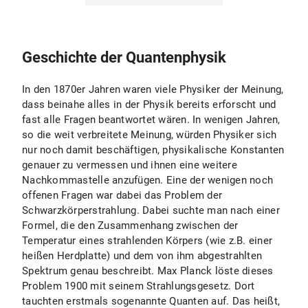
Walther Gerlach
Gertrude Scharff-Goldhaber
Geschichte der Quantenphysik
In den 1870er Jahren waren viele Physiker der Meinung,
dass beinahe alles in der Physik bereits erforscht und
fast alle Fragen beantwortet wären. In wenigen Jahren,
so die weit verbreitete Meinung, würden Physiker sich
nur noch damit beschäftigen, physikalische Konstanten
genauer zu vermessen und ihnen eine weitere
Nachkommastelle anzufügen. Eine der wenigen noch
offenen Fragen war dabei das Problem der
Schwarzkörperstrahlung. Dabei suchte man nach einer
Formel, die den Zusammenhang zwischen der
Temperatur eines strahlenden Körpers (wie z.B. einer
heißen Herdplatte) und dem von ihm abgestrahlten
Spektrum genau beschreibt. Max Planck löste dieses
Problem 1900 mit seinem Strahlungsgesetz. Dort
tauchten erstmals sogenannte Quanten auf. Das heißt,