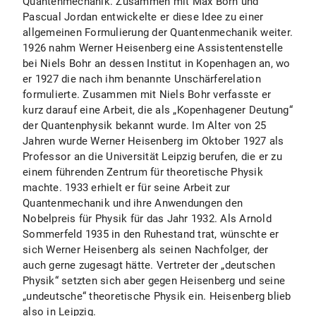
Quantenmechanik. Zusammen mit Max Born und
Pascual Jordan entwickelte er diese Idee zu einer
allgemeinen Formulierung der Quantenmechanik weiter.
1926 nahm Werner Heisenberg eine Assistentenstelle
bei Niels Bohr an dessen Institut in Kopenhagen an, wo
er 1927 die nach ihm benannte Unschärferelation
formulierte. Zusammen mit Niels Bohr verfasste er
kurz darauf eine Arbeit, die als „Kopenhagener Deutung“
der Quantenphysik bekannt wurde. Im Alter von 25
Jahren wurde Werner Heisenberg im Oktober 1927 als
Professor an die Universität Leipzig berufen, die er zu
einem führenden Zentrum für theoretische Physik
machte. 1933 erhielt er für seine Arbeit zur
Quantenmechanik und ihre Anwendungen den
Nobelpreis für Physik für das Jahr 1932. Als Arnold
Sommerfeld 1935 in den Ruhestand trat, wünschte er
sich Werner Heisenberg als seinen Nachfolger, der
auch gerne zugesagt hätte. Vertreter der „deutschen
Physik“ setzten sich aber gegen Heisenberg und seine
„undeutsche“ theoretische Physik ein. Heisenberg blieb
also in Leipzig.