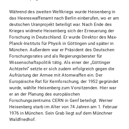
Während des zweiten Weltkriegs wurde Heisenberg in
das Heereswaffenamt nach Berlin einberufen, wo er am
deutschen Uranprojekt beteiligt war. Nach Ende des
Krieges widmete Heisenberg sich der Erneuerung der
Forschung in Deutschland. Er wurde Direktor des Max-
Planck-Instituts für Physik in Göttingen und später in
München. Außerdem war er Präsident des Deutschen
Forschungsrates und als Regierungsberater für
Wissenschaftspolitik tätig. Als einer der „Göttinger
Achtzehn“ setzte er sich zudem erfolgreich gegen die
Aufrüstung der Armee mit Atomwaffen ein. Der
Europäische Rat für Kernforschung, der 1952 gegründet
wurde, wählte Heisenberg zum Vorsitzenden. Hier war
er an der Planung des europäischen
Forschungszentrums CERN in Genf beteiligt. Werner
Heisenberg starb im Alter von 74 Jahren am 1. Februar
1976 in München. Sein Grab liegt auf dem Münchner
Waldfriedhof.