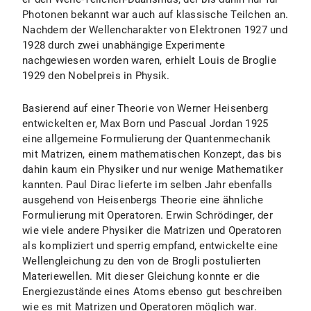
Photonen bekannt war auch auf klassische Teilchen an.
Nachdem der Wellencharakter von Elektronen 1927 und
1928 durch zwei unabhängige Experimente
nachgewiesen worden waren, erhielt Louis de Broglie
1929 den Nobelpreis in Physik.
Basierend auf einer Theorie von Werner Heisenberg
entwickelten er, Max Born und Pascual Jordan 1925
eine allgemeine Formulierung der Quantenmechanik
mit Matrizen, einem mathematischen Konzept, das bis
dahin kaum ein Physiker und nur wenige Mathematiker
kannten. Paul Dirac lieferte im selben Jahr ebenfalls
ausgehend von Heisenbergs Theorie eine ähnliche
Formulierung mit Operatoren. Erwin Schrödinger, der
wie viele andere Physiker die Matrizen und Operatoren
als kompliziert und sperrig empfand, entwickelte eine
Wellengleichung zu den von de Brogli postulierten
Materiewellen. Mit dieser Gleichung konnte er die
Energiezustände eines Atoms ebenso gut beschreiben
wie es mit Matrizen und Operatoren möglich war.