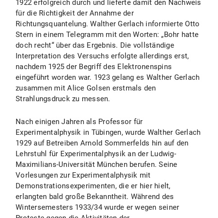
1922 erfolgreich durch und lieferte damit den Nachweis
für die Richtigkeit der Annahme der
Richtungsquantelung. Walther Gerlach informierte Otto
Stern in einem Telegramm mit den Worten: „Bohr hatte
doch recht“ über das Ergebnis. Die vollständige
Interpretation des Versuchs erfolgte allerdings erst,
nachdem 1925 der Begriff des Elektronenspins
eingeführt worden war. 1923 gelang es Walther Gerlach
zusammen mit Alice Golsen erstmals den
Strahlungsdruck zu messen.
Nach einigen Jahren als Professor für
Experimentalphysik in Tübingen, wurde Walther Gerlach
1929 auf Betreiben Arnold Sommerfelds hin auf den
Lehrstuhl für Experimentalphysik an der Ludwig-
Maximilians-Universität München berufen. Seine
Vorlesungen zur Experimentalphysik mit
Demonstrationsexperimenten, die er hier hielt,
erlangten bald große Bekanntheit. Während des
Wintersemesters 1933/34 wurde er wegen seiner