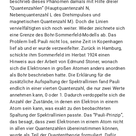
beschrieb dieses Phänomen damals mit Hilfe dreier
“Quantenzahlen” (Hauptquantenzahl N,
Nebenquantenzahl L des Drehimpulses und
magnetischen Quantenzahl M). Doch die Linien
vervielfältigten sich noch weiter. Wieder zeichnete sich
eine Grenze des Bohr-Sommerfeld-Modells ab. Das
Problem ließ Pauli nicht los, seine Zeit in Kopenhagen
lief ab und er wurde verzweifelter. Zurück in Hamburg,
schickte ihm Sommerfeld im Herbst 1924 einen
Hinweis aus der Arbeit von Edmund Stoner, wonach
sich die Elektronen in großen Atomen anders anordnen
als Bohr beschrieben hatte. Die Erklärung für die
zusätzliche Aufspaltung der Spektrallinien fand Pauli
endlich in einer vierten Quantenzahl, die nur zwei Werte
annehmen kann, 0 oder 1. Dadurch verdoppelte sich die
Anzahl der Zustände, in denen ein Elektron in einem
Atom sein kann, was exakt zu den beobachteten
Spaltung der Spektrallinien passte. Das “Pauli-Prinzip”,
das besagt, dass zwei Elektronen in einem Atom nicht
in allen vier Quantenzahlen übereinstimmen können,
wurde als Teil der Quantentheorie formuliert. Dafür