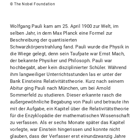
© The Nobel Foundation
Wolfgang Pauli kam am 25. April 1900 zur Welt, im
selben Jahr, in dem Max Planck eine Formel zur
Beschreibung der quantisierten
Schwarzkörperstrahlung fand. Pauli wurde die Physik in
die Wiege gelegt, denn sein Taufpate war Ernst Mach,
der bekannte Physiker und Philosoph. Pauli war
hochbegabt, aber kein disziplinierter Schüler. Während
ihm langweiliger Unterrichtsstunden las er unter der
Bank Einsteins Relativitätstheorie. Kurz nach seinem
Abitur ging Pauli nach München, um bei Arnold
Sommerfeld zu studieren. Dieser erkannte rasch die
außergewöhnliche Begabung von Pauli und betraute ihn
mit der Aufgabe, ein Kapitel über die Relativitätstheorie
für die Enzyklopädie der mathematischen Wissenschaft
zu verfassen. Als er sechs Monate später das Kapitel
vorlegte, war Einstein hingerissen und konnte nicht
glauben, dass der Verfasser erst einundzwanzig Jahre