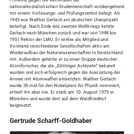
Proteste gegen die Aktivitäten der
nationalsozialistischen Studentenschaft vorübergehend
mit einem Vorlesungs- und Prüfungsverbot belegt. Ab
1943 war Walther Gerlach am deutschen Uranprojekt
beteiligt. Nach Ende des zweiten Weltkriegs kehrte
Gerlach nach München zurück und war von 1948 bis
1951 Rektor der LMU. Er wirkte als Mitglied und
Vorstand verschiedener Gesellschaften aktiv am
Wiederaufbau der Naturwissenschaften in Deutschland
mit. Außerdem gehörte er zu einer Gruppe deutscher
Atomforscher, die als „Göttinger Achtzehn“ bekannt
wurden und sich erfolgreich gegen die Ausrüstung der
Armee mit Atomwaffen einsetzten. Walther Gerlach
wurde 30 mal für den Nobelpreis für Physik nominiert,
erhielt ihn aber nie. Er starb am 10. August 1979 in
München und wurde dort auf dem Waldfriedhof
beigesetzt.
Gertrude Scharff-Goldhaber