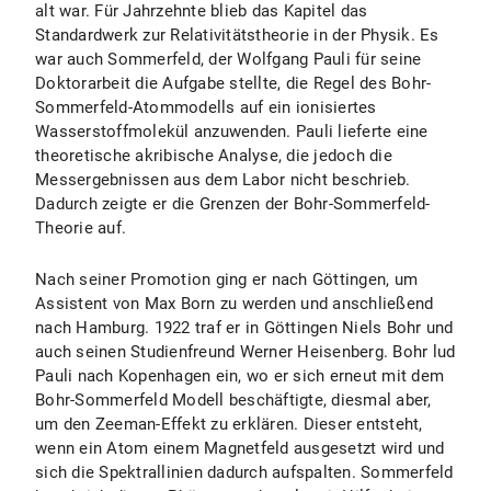
alt war. Für Jahrzehnte blieb das Kapitel das
Standardwerk zur Relativitätstheorie in der Physik. Es
war auch Sommerfeld, der Wolfgang Pauli für seine
Doktorarbeit die Aufgabe stellte, die Regel des Bohr-
Sommerfeld-Atommodells auf ein ionisiertes
Wasserstoffmolekül anzuwenden. Pauli lieferte eine
theoretische akribische Analyse, die jedoch die
Messergebnissen aus dem Labor nicht beschrieb.
Dadurch zeigte er die Grenzen der Bohr-Sommerfeld-
Theorie auf.
Nach seiner Promotion ging er nach Göttingen, um
Assistent von Max Born zu werden und anschließend
nach Hamburg. 1922 traf er in Göttingen Niels Bohr und
auch seinen Studienfreund Werner Heisenberg. Bohr lud
Pauli nach Kopenhagen ein, wo er sich erneut mit dem
Bohr-Sommerfeld Modell beschäftigte, diesmal aber,
um den Zeeman-Effekt zu erklären. Dieser entsteht,
wenn ein Atom einem Magnetfeld ausgesetzt wird und
sich die Spektrallinien dadurch aufspalten. Sommerfeld