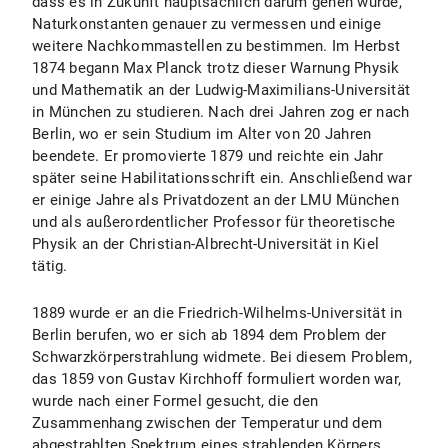
dass es in Zukunft hauptsächlich darum gehen würde,
Naturkonstanten genauer zu vermessen und einige
weitere Nachkommastellen zu bestimmen. Im Herbst
1874 begann Max Planck trotz dieser Warnung Physik
und Mathematik an der Ludwig-Maximilians-Universität
in München zu studieren. Nach drei Jahren zog er nach
Berlin, wo er sein Studium im Alter von 20 Jahren
beendete. Er promovierte 1879 und reichte ein Jahr
später seine Habilitationsschrift ein. Anschließend war
er einige Jahre als Privatdozent an der LMU München
und als außerordentlicher Professor für theoretische
Physik an der Christian-Albrecht-Universität in Kiel
tätig.
1889 wurde er an die Friedrich-Wilhelms-Universität in
Berlin berufen, wo er sich ab 1894 dem Problem der
Schwarzkörperstrahlung widmete. Bei diesem Problem,
das 1859 von Gustav Kirchhoff formuliert worden war,
wurde nach einer Formel gesucht, die den
Zusammenhang zwischen der Temperatur und dem
abgestrahlten Spektrum eines strahlenden Körpers