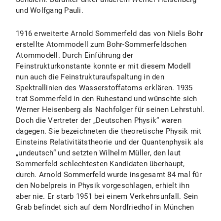
und Wolfgang Pauli.
1916 erweiterte Arnold Sommerfeld das von Niels Bohr
erstellte Atommodell zum Bohr-Sommerfeldschen
Atommodell. Durch Einführung der
Feinstrukturkonstante konnte er mit diesem Modell
nun auch die Feinstrukturaufspaltung in den
Spektrallinien des Wasserstoffatoms erklären. 1935
trat Sommerfeld in den Ruhestand und wünschte sich
Werner Heisenberg als Nachfolger für seinen Lehrstuhl.
Doch die Vertreter der „Deutschen Physik“ waren
dagegen. Sie bezeichneten die theoretische Physik mit
Einsteins Relativitätstheorie und der Quantenphysik als
„undeutsch“ und setzten Wilhelm Müller, den laut
Sommerfeld schlechtesten Kandidaten überhaupt,
durch. Arnold Sommerfeld wurde insgesamt 84 mal für
den Nobelpreis in Physik vorgeschlagen, erhielt ihn
aber nie. Er starb 1951 bei einem Verkehrsunfall. Sein
Grab befindet sich auf dem Nordfriedhof in München