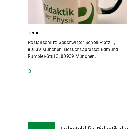
Team
Postanschrift: Geschwister-Scholl-Platz 1,
80539 München. Besuchsadresse: Edmund-
Rumpler-Str.13, 80939 München.
Lehrstuhl für Didaktik der