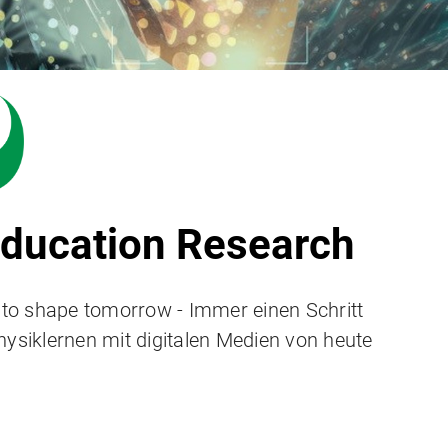
Education Research
e to shape tomorrow - Immer einen Schritt
hysiklernen mit digitalen Medien von heute