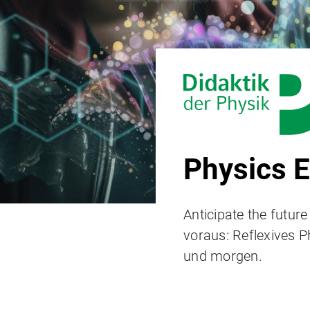
Physics 
Anticipate the futur
voraus: Reflexives P
und morgen.