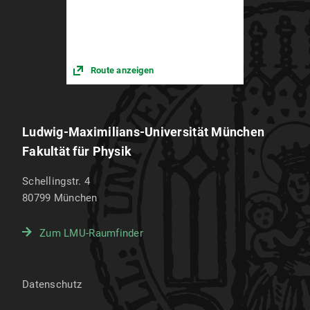
2000
Dieter Lüst: Leibnizpreis
Route anzeigen
Ludwig-Maximilians-Universität München
Fakultät für Physik
Schellingstr. 4
80799
München
Zum LMU-Raumfinder
Datenschutz