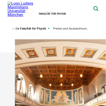
FAKULTÄT FÜR PHYSIK
te
Über die Fakultät für Physik
Preise und Auszeichnungen