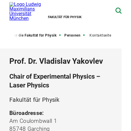
FAKULTÄT FÜR PHYSIK
e
Über die Fakultät für Physik
Personen
Kontaktseite
Prof. Dr. Vladislav Yakovlev
Chair of Experimental Physics –
Laser Physics
Fakultät für Physik
Büroadresse:
Am Coulombwall 1
85748 Garching