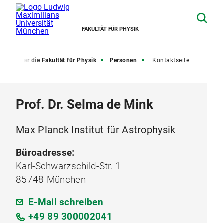
FAKULTÄT FÜR PHYSIK
e
Über die Fakultät für Physik
Personen
Kontaktseite
Prof. Dr. Selma de Mink
Max Planck Institut für Astrophysik
Büroadresse:
Karl-Schwarzschild-Str. 1
85748 München
E-Mail schreiben
+49 89 300002041