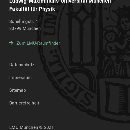
Ludwig-Maximilians-Universität München
Fakultät für Physik
Schellingstr. 4
80799
München
Zum LMU-Raumfinder
Datenschutz
Impressum
Sitemap
Barrierefreiheit
LMU München © 2021