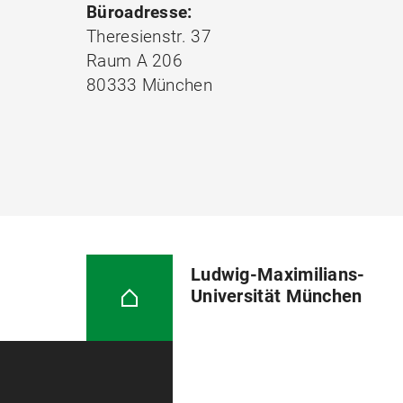
Büroadresse:
Theresienstr. 37
Raum A 206
80333 München
Ludwig-Maximilians-
Universität München