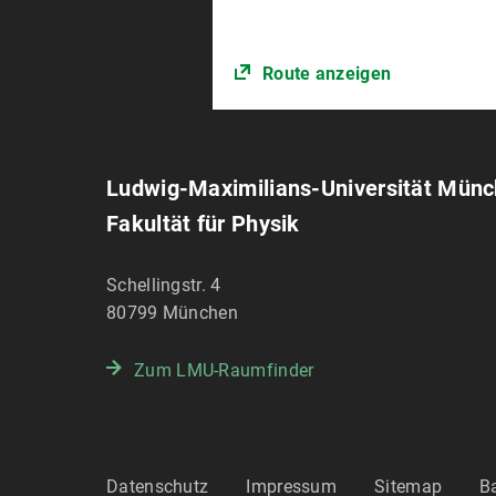
Route anzeigen
Ludwig-Maximilians-Universität Mün
Fakultät für Physik
Schellingstr. 4
80799
München
Zum LMU-Raumfinder
Datenschutz
Impressum
Sitemap
Ba