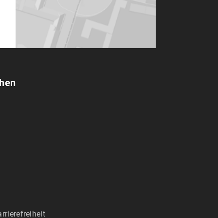
chen
rrierefreiheit