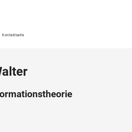
Kontaktseite
Walter
formationstheorie