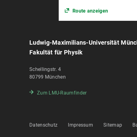
Route anzeigen
Ludwig-Maximilians-Universität Mün
Fakultät für Physik
Schellingstr. 4
80799
München
Zum LMU-Raumfinder
Datenschutz
Impressum
Sitemap
Ba