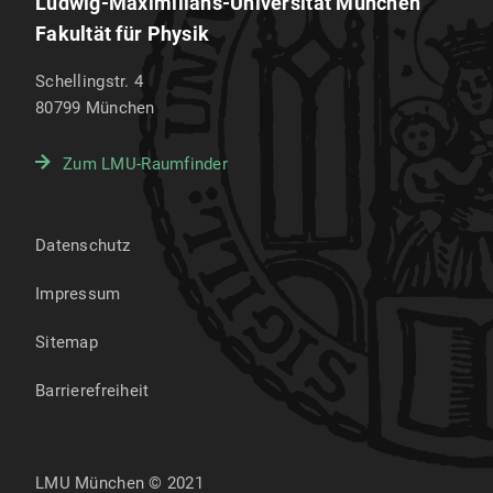
Ludwig-Maximilians-Universität München
Fakultät für Physik
Schellingstr. 4
80799
München
Zum LMU-Raumfinder
Datenschutz
Impressum
Sitemap
Barrierefreiheit
LMU München © 2021