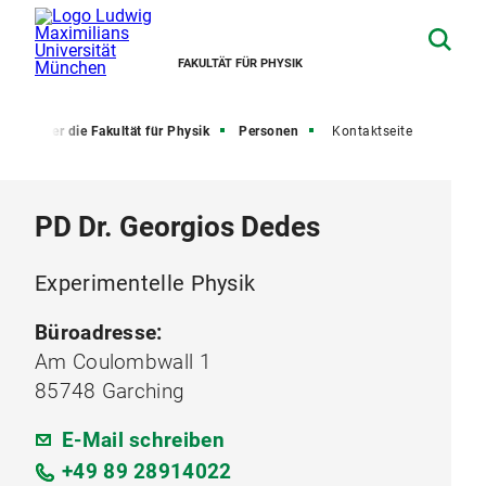
FAKULTÄT FÜR PHYSIK
e
Über die Fakultät für Physik
Personen
Kontaktseite
PD Dr. Georgios Dedes
Experimentelle Physik
Büroadresse:
Am Coulombwall 1
85748 Garching
E-Mail schreiben
+49 89 28914022