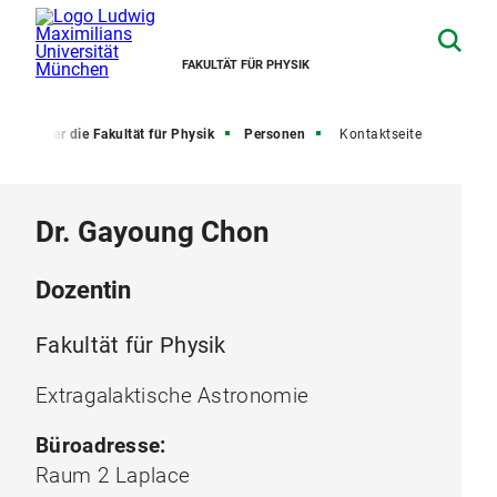
FAKULTÄT FÜR PHYSIK
e
Über die Fakultät für Physik
Personen
Kontaktseite
Dr. Gayoung Chon
Dozentin
Fakultät für Physik
Extragalaktische Astronomie
Büroadresse:
Raum 2 Laplace