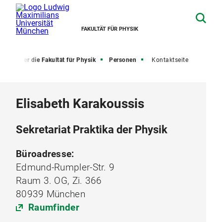
FAKULTÄT FÜR PHYSIK
e
Über die Fakultät für Physik
Personen
Kontaktseite
Elisabeth Karakoussis
Sekretariat Praktika der Physik
Büroadresse:
Edmund-Rumpler-Str. 9
Raum 3. OG, Zi. 366
80939 München
Raumfinder