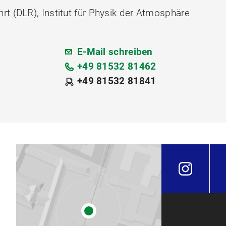
t (DLR), Institut für Physik der Atmosphäre
E-Mail schreiben
+49 81532 81462
+49 81532 81841