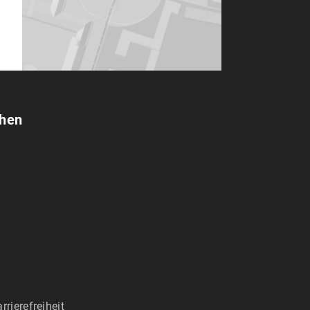
chen
rrierefreiheit