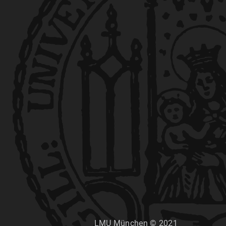
LMU München © 2021