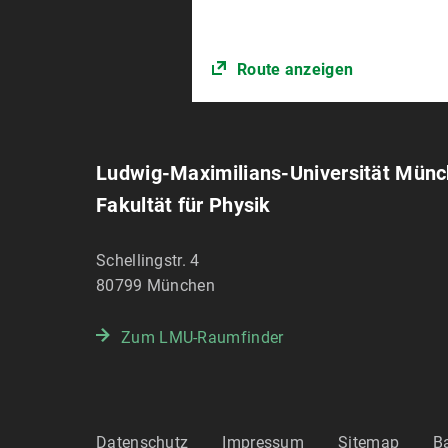
Route anzeigen
Ludwig-Maximilians-Universität Mün
Fakultät für Physik
Schellingstr. 4
80799
München
Zum LMU-Raumfinder
Datenschutz
Impressum
Sitemap
Ba