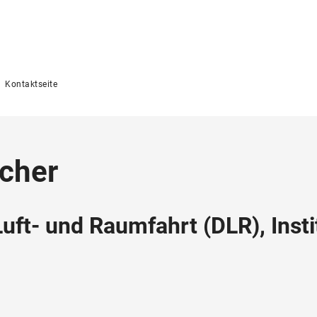
Kontaktseite
rcher
ft- und Raumfahrt (DLR), Instit