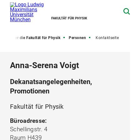
FAKULTÄT FÜR PHYSIK
e
Über die Fakultät für Physik
Personen
Kontaktseite
Anna-Serena Voigt
Dekanatsangelegenheiten,
Promotionen
Fakultät für Physik
Büroadresse:
Schellingstr. 4
Raum H439