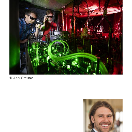
© Jan Greune