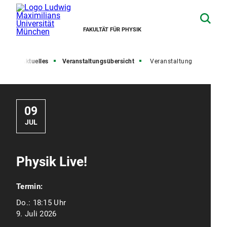
FAKULTÄT FÜR PHYSIK
ite
Aktuelles
Veranstaltungsübersicht
Veranstaltung
09
JUL
Physik Live!
Termin:
Do.:
18:15 Uhr
9. Juli 2026