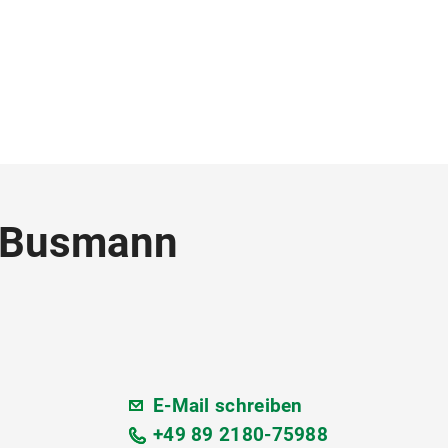
r Busmann
E-Mail schreiben
+49 89 2180-75988