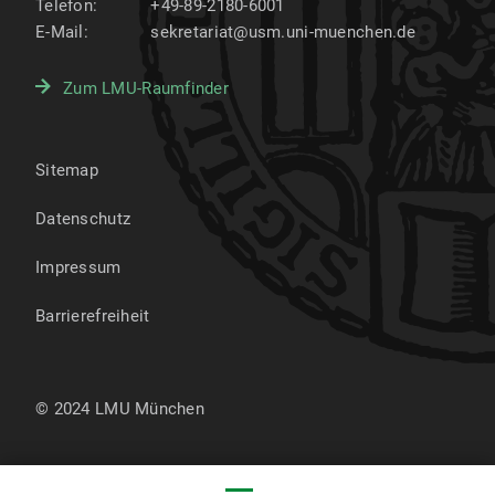
Telefon:
+49-89-2180-6001
E-Mail:
sekretariat@usm.uni-muenchen.de
Zum LMU-Raumfinder
Sitemap
Datenschutz
Impressum
Barrierefreiheit
© 2024 LMU München