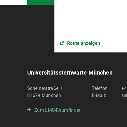
Route anzeigen
Universitätssternwarte München
Scheinerstraße 1
Telefon:
+4
81679
München
E-Mail:
se
Zum LMU-Raumfinder