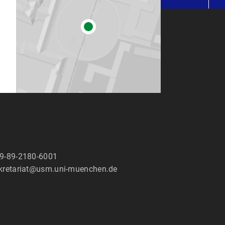
9-89-2180-6001
kretariat@usm.uni-muenchen.de