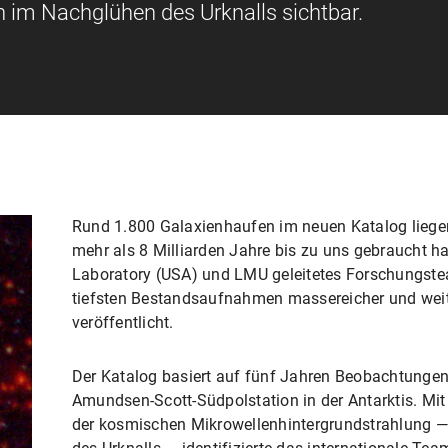
 im Nachglühen des Urknalls sichtbar.
Rund 1.800 Galaxienhaufen im neuen Katalog liegen 
mehr als 8 Milliarden Jahre bis zu uns gebraucht h
Laboratory (USA) und LMU geleitetes Forschungstea
tiefsten Bestandsaufnahmen massereicher und weit
veröffentlicht.
Der Katalog basiert auf fünf Jahren Beobachtunge
Amundsen-Scott-Südpolstation in der Antarktis. M
der kosmischen Mikrowellenhintergrundstrahlung