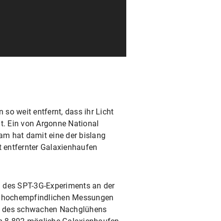
so weit entfernt, dass ihr Licht
at. Ein von Argonne National
m hat damit eine der bislang
 entfernter Galaxienhaufen
n des SPT-3G-Experiments an der
it hochempfindlichen Messungen
 — des schwachen Nachglühens