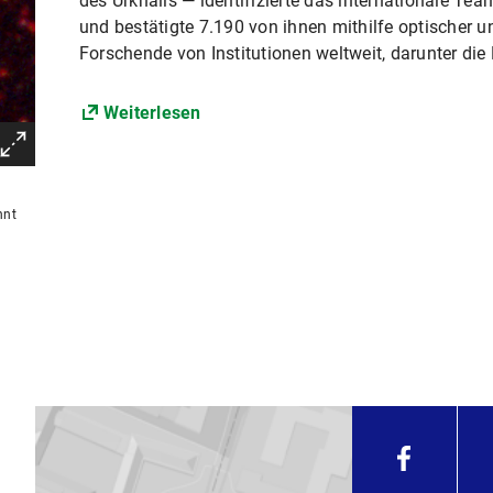
des Urknalls — identifizierte das internationale T
und bestätigte 7.190 von ihnen mithilfe optischer un
Forschende von Institutionen weltweit, darunter die
Weiterlesen
nnt