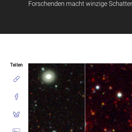
Forschenden macht winzige Schatten
Teilen